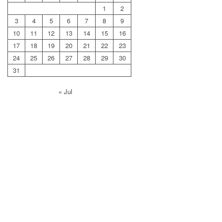
1
2
3
4
5
6
7
8
9
10
11
12
13
14
15
16
17
18
19
20
21
22
23
24
25
26
27
28
29
30
31
« Jul