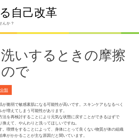
る自己改革
せんか？
り洗いするときの摩擦
るので
分類
肌が脆弱で敏感素肌になる可能性が高いです。スキンケアもなるべく
ルが増えてしまう可能性があります。
方法を再検討することにより元気な状態に戻すことができるはずで
り換えて、やんわりと洗ってほしいですね。
す。喫煙をすることによって、身体にとって良くない物質が体の組織
拍車がかかることが主な原因だと聞いています。