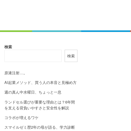
検索
検索
原液注射…。
AI起業メソッド、買う人の本音と見極め方
週の真ん中水曜日、ちょっと一息
ランドセル選びが重要な理由とは？6年間
を支える背負いやすさと安全性を解説
コラボが増えるワケ
スマイルゼミ歴2年の母が語る、学力診断