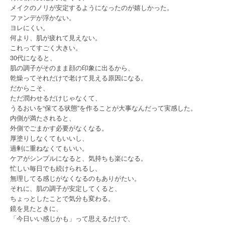
メイクのノリが安定するようになったのが嬉しかった。
ファンデが浮かない。
ヨレにくい。
何より、肌が疲れて見えない。
これってすごく大きい。
30代になると、
肌の調子がそのまま顔の印象に出るから、
乾燥ってそれだけで老けて見える原因になる。
だからこそ、
ただ潤わせるだけじゃなくて、
うるおいを“保てる状態”を作ることが大事なんだって実感した。
内側が満たされると、
外側でごまかす必要がなくなる。
厚塗りしなくてもいいし、
過剰に重ねなくてもいい。
ケアがシンプルになると、気持ちも楽になる。
忙しい毎日でも続けられるし、
無理してる感じがなくなるのもありがたい。
それに、肌の調子が安定してくると、
ちょっとしたことで気分も変わる。
鏡を見たときに、
「今日いい感じかも」って思えるだけで、