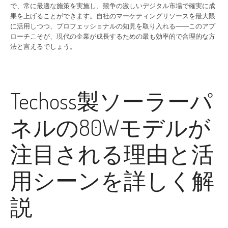
で、常に最適な施策を実施し、競争の激しいデジタル市場で確実に成
果を上げることができます。自社のマーケティングリソースを最大限
に活用しつつ、プロフェッショナルの知見を取り入れる――このアプ
ローチこそが、現代の企業が成長するための最も効率的で合理的な方
法と言えるでしょう。
Techoss製ソーラーパ
ネルの80Wモデルが
注目される理由と活
用シーンを詳しく解
説