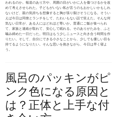
われるのか。報道のあり方や、周囲の目がいかに人を傷つけるかを改
めて考えさせられた。子どもがいない私が言うのもおかしいかもしれ
ないけど、親の気持ちを想像すると胸が張り裂けそうになる。そうい
えば今日は同僚とランチをして、たわいもない話で笑えた。そんな何
気ない日常が、ある人にはどれほど尊いか。普通にご飯が食べられ
て、家族と連絡が取れて、安心して眠れる。そのありがたみを、ふと
噛み締めた一日だった。明日はもう少しニュースと向き合う時間を作
りたい。そして、自分にできる小さなことから、少しでも優しい目を
持てるようになりたい。そんな思いを抱きながら、今日は早く寝よ
う。
風呂のパッキンがピ
ンク色になる原因と
は？正体と上手な付