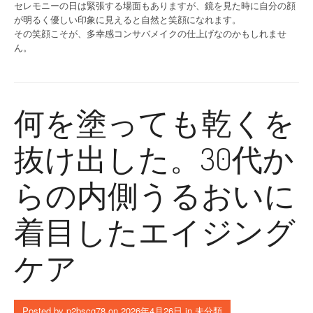
セレモニーの日は緊張する場面もありますが、鏡を見た時に自分の顔
が明るく優しい印象に見えると自然と笑顔になれます。
その笑顔こそが、多幸感コンサバメイクの仕上げなのかもしれませ
ん。
何を塗っても乾くを
抜け出した。30代か
らの内側うるおいに
着目したエイジング
ケア
Posted by
p2bscg78
on
2026年4月26日
in
未分類