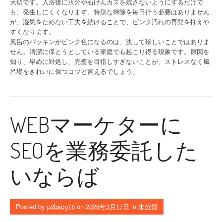
大切です。入浴後に水分や石けんカスを残さないようにするだけで
も、発生しにくくなります。特別な掃除を毎日行う必要はありません
が、湿気をためない工夫を続けることで、ピンク汚れの再発を抑えや
すくなります。
風呂のパッキンがピンク色になるのは、決して珍しいことではありま
せん。清潔に保とうとしている家庭でも起こり得る現象です。原因を
知り、早めに対処し、完璧を目指しすぎないことが、ストレスなく風
呂場をきれいに保つコツと言えるでしょう。
WEBマーケターに
SEOを業務委託した
いならば
Posted by
p2bscg78
on
2026年3月17日
in
未分類