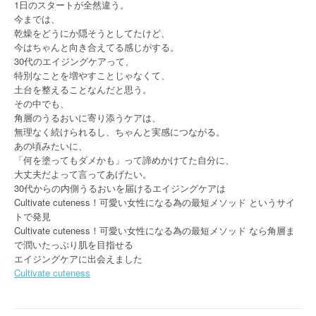
1日のスタートが全然違う。
今までは、
乾燥をどうにか隠そうとしてたけど、
今はちゃんと向き合えてる感じがする。
30代のエイジングケアって、
特別なことを増やすことじゃなくて、
土台を整えることなんだと思う。
その中でも、
角層のうるおいに寄り添うケアは、
無理なく続けられるし、ちゃんと実感につながる。
あの頃みたいに、
「何を塗ってもダメかも」って諦めかけてた自分に、
大丈夫だよって言ってあげたい。
30代からの内側うるおいを届けるエイジングケアは
Cultivate cuteness！可愛い女性になる為の最短メソッド というサイ
トで発見
Cultivate cuteness！可愛い女性になる為の最短メソッド なら角層ま
で潤いたっぷり肌を目指せる
エイジングケアに出会えました
Cultivate cuteness