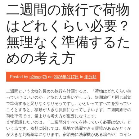
二週間の旅行で荷物
はどれくらい必要？
無理なく準備するた
めの考え方
Posted by
p2bscg78
on
2026年2月7日
in
未分類
二週間という比較的長めの旅行を計画すると、「荷物はどれくらい持
っていけばいいのか」と悩む人は多いでしょう。短期旅行と同じ感覚
で準備すると足りなくなりそうですし、かといってすべてを持ってい
こうとすると、移動が大きな負担になってしまいます。二週間旅行の
荷物準備では、量よりも考え方が重要になります。
まず意識したいのは、「二週間分すべてを持っていく必要はない」と
いう点です。衣類に関しては、現地で洗濯できる環境があるかどうか
が大きな判断基準になります。宿泊先に洗濯機がある場合や、コイン