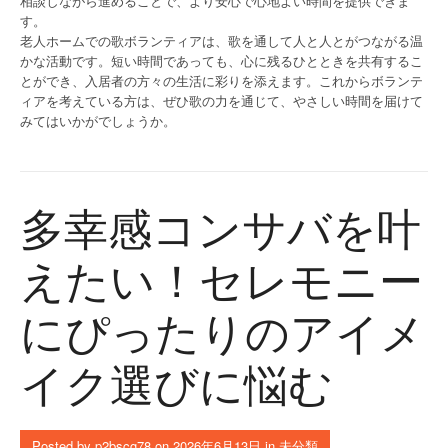
相談しながら進めることで、より安心で心地よい時間を提供できま
す。
老人ホームでの歌ボランティアは、歌を通して人と人とがつながる温
かな活動です。短い時間であっても、心に残るひとときを共有するこ
とができ、入居者の方々の生活に彩りを添えます。これからボランテ
ィアを考えている方は、ぜひ歌の力を通じて、やさしい時間を届けて
みてはいかがでしょうか。
多幸感コンサバを叶
えたい！セレモニー
にぴったりのアイメ
イク選びに悩む
Posted by
p2bscg78
on
2026年6月13日
in
未分類