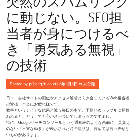
突然のスパムリンク
に動じない。SEO担
当者が身につけるべ
き「勇気ある無視」
の技術
Posted by
p2bscg78
on
2026年2月5日
in
未分類
日々、自社サイトの順位やアクセス解析と向き合っているWeb担当者
の皆様、本当にお疲れ様です。
数字というシビアな結果と戦う毎日の中で、予期せぬトラブルに見舞
われると、どうしても心がざわついてしまうものですよね。
特に、Googleサーチコンソールという通知表のような画面に、見覚え
のない「不審な動き」が表示された時の焦りは、言葉では言い表せな
いものがあります。