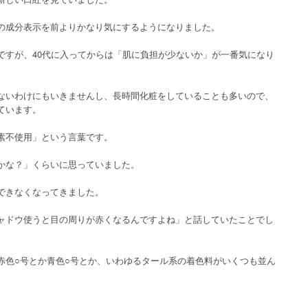
の成分表示を前よりかなり気にするようになりました。
ですが、40代に入ってからは「肌に負担が少ないか」が一番気になり
ないわけにもいきませんし、長時間化粧をしていることも多いので、
ています。
素不使用」という言葉です。
かな？」くらいに思っていました。
できなくなってきました。
ャドウ使うと目の周りが赤くなるんですよね」と話していたことでし
赤色○号とか青色○号とか、いわゆるタール系の着色料がいくつも並ん