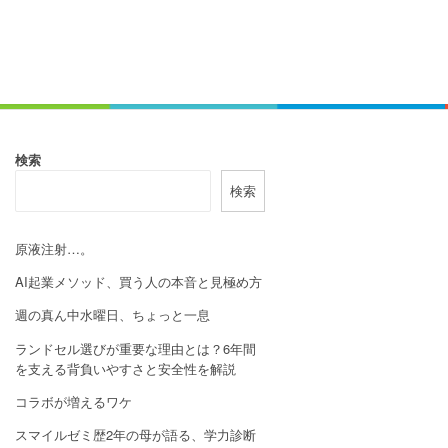
検索
検索
原液注射…。
AI起業メソッド、買う人の本音と見極め方
週の真ん中水曜日、ちょっと一息
ランドセル選びが重要な理由とは？6年間
を支える背負いやすさと安全性を解説
コラボが増えるワケ
スマイルゼミ歴2年の母が語る、学力診断