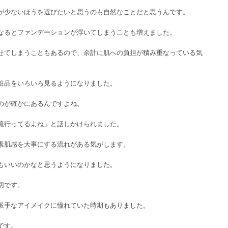
が少ないほうを選びたいと思うのも自然なことだと思うんです。
なるとファンデーションが浮いてしまうことも増えました。
せてしまうこともあるので、余計に肌への負担が積み重なっている気
粧品をいろいろ見るようになりました。
のが確かにあるんですよね。
流行ってるよね」と話しかけられました。
素肌感を大事にする流れがある気がします。
もいいのかなと思うようになりました。
切です。
派手なアイメイクに憧れていた時期もありました。
です。