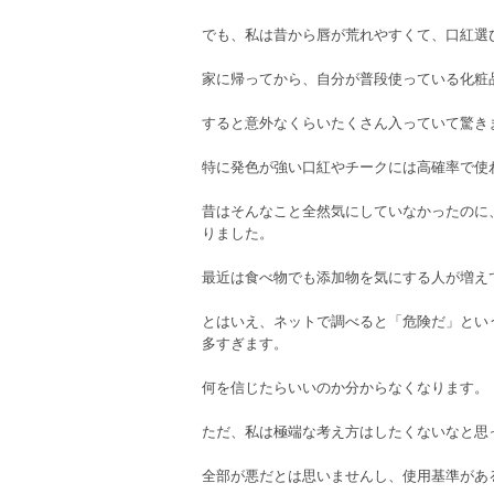
でも、私は昔から唇が荒れやすくて、口紅選
家に帰ってから、自分が普段使っている化粧
すると意外なくらいたくさん入っていて驚き
特に発色が強い口紅やチークには高確率で使
昔はそんなこと全然気にしていなかったのに
りました。
最近は食べ物でも添加物を気にする人が増え
とはいえ、ネットで調べると「危険だ」とい
多すぎます。
何を信じたらいいのか分からなくなります。
ただ、私は極端な考え方はしたくないなと思
全部が悪だとは思いませんし、使用基準があ