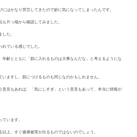
びにはかなり苦労してきたので妙に気になってしまったんです。
品も片っ端から確認してみました。
ました。
われている感じでした。
、年齢とともに「肌に入れるものは大事なんだな」と考えるようにな
ていますし、肌につけるものも同じなのかもしれません。
う意見もあれば、「気にしすぎ」という意見もあって、本当に情報が
っています。
る以上、すぐ健康被害が出るものではないのでしょう。