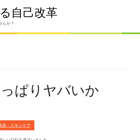
る自己改革
せんか？
やっぱりヤバいか
美容・スキンケア
新しい口紅を見ていました。