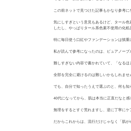
この前ネットで見つけた記事もかなり参考に
気にしすぎという意見もあるけど、タール色
したし、やっぱりタール系色素不使用の化粧
特に毎日使う口紅やファンデーションは慎重
私が読んで参考になったのは、ピュアノーブ
難しすぎない内容で書かれていて、「なるほ
全部を完全に避けるのは難しいかもしれませ
でも、自分で知ったうえで選ぶのと、何も知
40代になってから、肌は本当に正直だなと感
無理をするとすぐ荒れますし、逆に丁寧にケ
だからこれからは、流行だけじゃなく「肌が