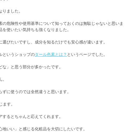
なりました。
素の危険性や使用基準について知っておくのは無駄じゃないと思いま
品を使いたい気持ちも強くなりました。
に選びたいですし、成分を知るだけでも安心感が違います。
ルというショップの
タール色素とは？
というページでした。
どな」と思う部分が多かったです。
ん。
らずに使うのでは全然違うと思います。
じます。
アするとちゃんと応えてくれます。
心地いい」と感じる化粧品を大切にしたいです。