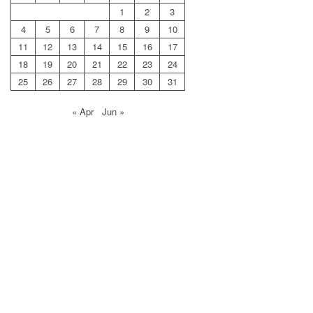
1
2
3
4
5
6
7
8
9
10
11
12
13
14
15
16
17
18
19
20
21
22
23
24
25
26
27
28
29
30
31
« Apr
Jun »