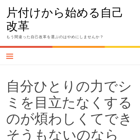
Skip
片付けから始める自己
to
content
改革
もう間違った自己改革を選ぶのはやめにしませんか？
自分ひとりの力でシ
ミを目立たなくする
のが煩わしくてでき
そうもないのなら