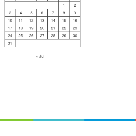
1
2
3
4
5
6
7
8
9
10
11
12
13
14
15
16
17
18
19
20
21
22
23
24
25
26
27
28
29
30
31
« Jul