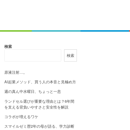
検索
検索
原液注射…。
AI起業メソッド、買う人の本音と見極め方
週の真ん中水曜日、ちょっと一息
ランドセル選びが重要な理由とは？6年間
を支える背負いやすさと安全性を解説
コラボが増えるワケ
スマイルゼミ歴2年の母が語る、学力診断