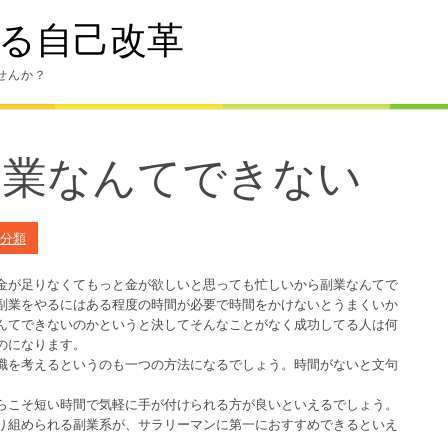
る自己改革
せんか？
副業なんてできない
分類
金が足りなくてもっと金が欲しいと思っても忙しいから副業なんてで
副業をやるにはある程度の時間が必要で時間をかけないとうまくいか
んてできないのかというと決してそんなことがなく成功してる人は何
のになります。
職を考えるというのも一つの方法になるでしょう。時間がないと文句
らこそ短い時間で気軽に手が付けられる方が良いといえるでしょう。
り組められる副業系が、サラリーマンに第一におすすめできるといえ