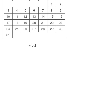
1
2
3
4
5
6
7
8
9
10
11
12
13
14
15
16
17
18
19
20
21
22
23
24
25
26
27
28
29
30
31
« Jul