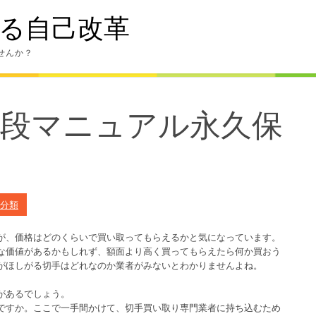
る自己改革
せんか？
値段マニュアル永久保
分類
が、価格はどのくらいで買い取ってもらえるかと気になっています。
な価値があるかもしれず、額面より高く買ってもらえたら何か買おう
がほしがる切手はどれなのか業者がみないとわかりませんよね。
があるでしょう。
ですか。ここで一手間かけて、切手買い取り専門業者に持ち込むため