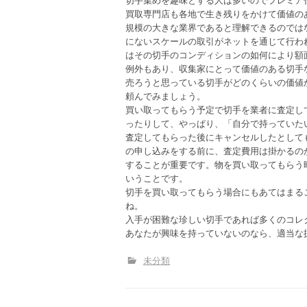
買取専門店も各地で生き残りをかけて価値の
規模の大きな業界であると理解できるのでは
にないスケールの取引がネットを通じて行わ
はその切手のコンディションの如何により額
例外もあり、収集家にとって価値のある切手
売ろうと思っている切手がどのくらいの価値
頼んでみましょう。
買い取ってもらう予定で切手を業者に査定し
ったりして、やっぱり、「自分で持っていた
査定してもらった後にキャンセルしたとして
の申し込みをする前に、査定費用は掛かるの
することが重要です。物を買い取ってもらう
いうことです。
切手を買い取ってもらう場合にもあてはまる
ね。
入手が困難な珍しい切手であれば多くのコレ
あなたが興味を持っていないのなら、適当な
未分類