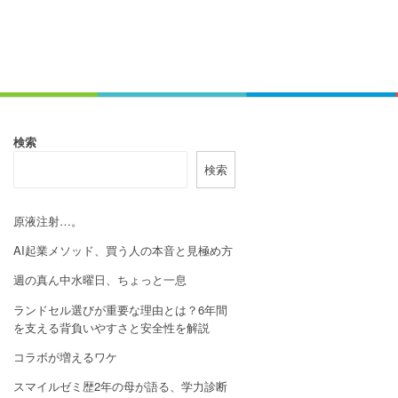
検索
検索
原液注射…。
AI起業メソッド、買う人の本音と見極め方
週の真ん中水曜日、ちょっと一息
ランドセル選びが重要な理由とは？6年間
を支える背負いやすさと安全性を解説
コラボが増えるワケ
スマイルゼミ歴2年の母が語る、学力診断