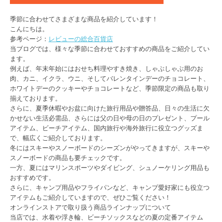
季節に合わせてさまざまな商品を紹介しています！
こんにちは。
参考ページ：
レビューの総合百貨店
当ブログでは、様々な季節に合わせておすすめの商品をご紹介してい
ます。
例えば、年末年始にはおせち料理やすき焼き、しゃぶしゃぶ用のお
肉、カニ、イクラ、ウニ、そしてバレンタインデーのチョコレート、
ホワイトデーのクッキーやチョコレートなど、季節限定の商品も取り
揃えております。
さらに、夏季休暇やお盆に向けた旅行用品や贈答品、日々の生活に欠
かせない生活必需品、さらには父の日や母の日のプレゼント、プール
アイテム、ビーチアイテム、国内旅行や海外旅行に役立つグッズま
で、幅広くご紹介しております。
冬にはスキーやスノーボードのシーズンがやってきますが、スキーや
スノーボードの商品も要チェックです。
一方、夏にはマリンスポーツやダイビング、シュノーケリング用品も
おすすめです。
さらに、キャンプ用品やフライパンなど、キャンプ愛好家にも役立つ
アイテムもご紹介していますので、ぜひご覧ください！
オンラインストアで取り扱う商品ラインナップについて
当店では、水着や浮き輪、ビーチソックスなどの夏の定番アイテム