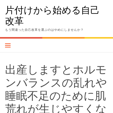
Skip
片付けから始める自己
to
content
改革
もう間違った自己改革を選ぶのはやめにしませんか？
出産しますとホルモ
ンバランスの乱れや
睡眠不足のために肌
荒れが生じやすくな