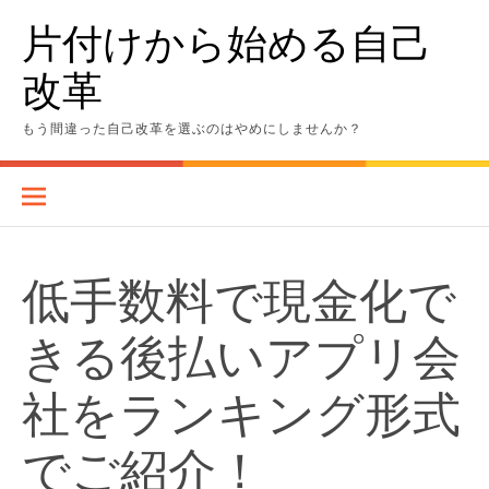
Skip
片付けから始める自己
to
content
改革
もう間違った自己改革を選ぶのはやめにしませんか？
低手数料で現金化で
きる後払いアプリ会
社をランキング形式
でご紹介！