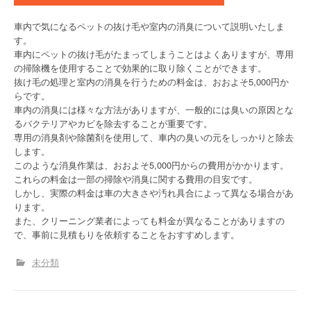
車内で気になるペットの抜け毛や室内の消臭について説明いたしま
す。
車内にペットの抜け毛がたまってしまうことはよくありますが、専用
の掃除機を使用することで効果的に取り除くことができます。
抜け毛の処理と室内の消臭を行うための料金は、おおよそ5,000円か
らです。
車内の消臭には様々な方法がありますが、一般的には臭いの原因とな
るバクテリアやカビを除去することが重要です。
専用の消臭剤や除菌剤を使用して、車内の臭いの元をしっかりと除去
します。
このような消臭作業は、おおよそ5,000円からの費用がかかります。
これらの料金は一部の掃除や消臭に関する費用の目安です。
しかし、実際の料金は車の大きさや汚れ具合によって異なる場合があ
ります。
また、クリーニング業者によっても料金が異なることがありますの
で、事前に見積もりを依頼することをおすすめします。
未分類