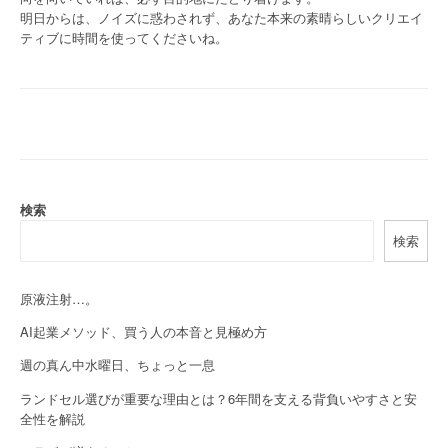
明日からは、ノイズに惑わされず、あなた本来の素晴らしいクリエイ
ティブに時間を使ってくださいね。
検索
検索
原液注射…。
AI起業メソッド、買う人の本音と見極め方
週の真ん中水曜日、ちょっと一息
ランドセル選びが重要な理由とは？6年間を支える背負いやすさと安
全性を解説