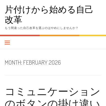
Skip
片付けから始める自己
to
content
改革
もう間違った自己改革を選ぶのはやめにしませんか？
MONTH:
FEBRUARY 2026
コミュニケーション
のボタンの掛け違い