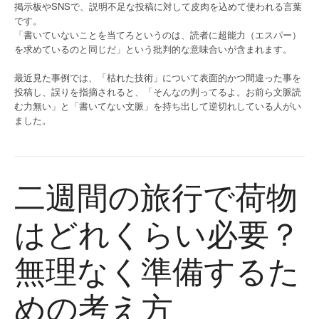
掲示板やSNSで、説明不足な投稿に対して皮肉を込めて使われる言葉
です。
「書いていないことを当てろというのは、読者に超能力（エスパー）
を求めているのと同じだ」という批判的な意味合いが含まれます。
最近見た事例では、「枯れた技術」について表面的かつ間違った事を
投稿し、誤りを指摘されると、「そんなの判ってるよ。お前ら文脈読
む力無い」と「書いてない文脈」を持ち出して逆切れしている人がい
ました。
二週間の旅行で荷物
はどれくらい必要？
無理なく準備するた
めの考え方