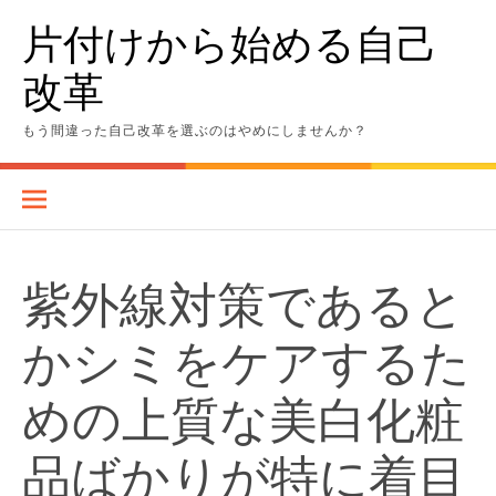
Skip
片付けから始める自己
to
content
改革
もう間違った自己改革を選ぶのはやめにしませんか？
紫外線対策であると
かシミをケアするた
めの上質な美白化粧
品ばかりが特に着目