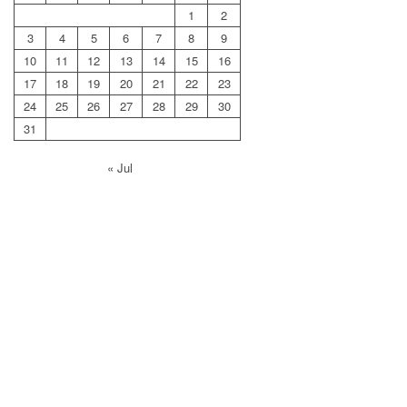
1
2
3
4
5
6
7
8
9
10
11
12
13
14
15
16
17
18
19
20
21
22
23
24
25
26
27
28
29
30
31
« Jul