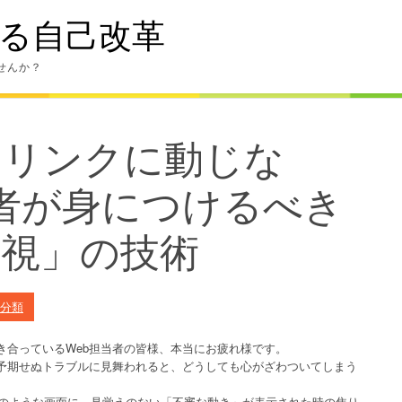
る自己改革
せんか？
ムリンクに動じな
当者が身につけるべき
無視」の技術
分類
き合っているWeb担当者の皆様、本当にお疲れ様です。
予期せぬトラブルに見舞われると、どうしても心がざわついてしまう
知表のような画面に、見覚えのない「不審な動き」が表示された時の焦り