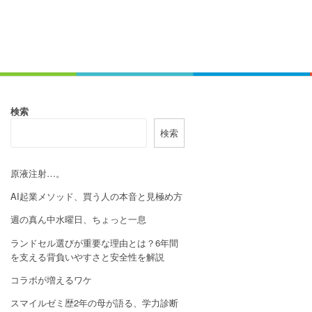
検索
検索
原液注射…。
AI起業メソッド、買う人の本音と見極め方
週の真ん中水曜日、ちょっと一息
ランドセル選びが重要な理由とは？6年間
を支える背負いやすさと安全性を解説
コラボが増えるワケ
スマイルゼミ歴2年の母が語る、学力診断