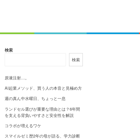
検索
検索
原液注射…。
AI起業メソッド、買う人の本音と見極め方
週の真ん中水曜日、ちょっと一息
ランドセル選びが重要な理由とは？6年間
を支える背負いやすさと安全性を解説
コラボが増えるワケ
スマイルゼミ歴2年の母が語る、学力診断