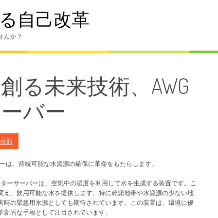
る自己改革
せんか？
創る未来技術、AWG
サーバー
分類
バーは、持続可能な水資源の確保に革命をもたらします。
rator）ウォーターサーバーは、空気中の湿度を利用して水を生成する装置です。こ
変え、飲用可能な水を提供します。特に乾燥地帯や水資源の少ない地
害時の緊急用水源としても期待されています。この装置は、環境に優
革新的な手段として注目されています。