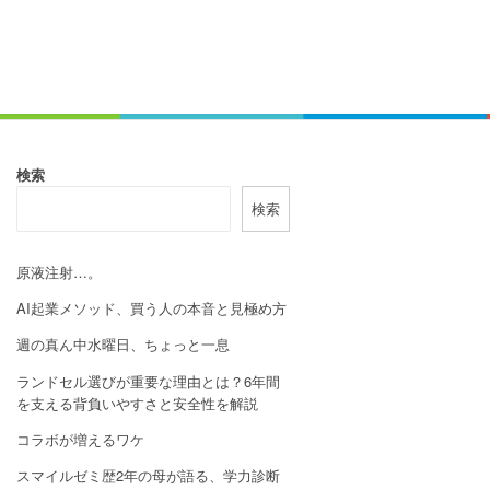
検索
検索
原液注射…。
AI起業メソッド、買う人の本音と見極め方
週の真ん中水曜日、ちょっと一息
ランドセル選びが重要な理由とは？6年間
を支える背負いやすさと安全性を解説
コラボが増えるワケ
スマイルゼミ歴2年の母が語る、学力診断