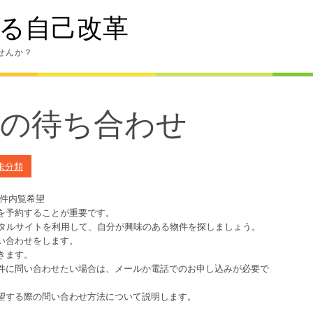
る自己改革
せんか？
時の待ち合わせ
未分類
物件内覧希望
を予約することが重要です。
ポータルサイトを利用して、自分が興味のある物件を探しましょう。
い合わせをします。
きます。
件に問い合わせたい場合は、メールか電話でのお申し込みが必要で
望する際の問い合わせ方法について説明します。