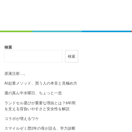
検索
検索
原液注射…。
AI起業メソッド、買う人の本音と見極め方
週の真ん中水曜日、ちょっと一息
ランドセル選びが重要な理由とは？6年間
を支える背負いやすさと安全性を解説
コラボが増えるワケ
スマイルゼミ歴2年の母が語る、学力診断