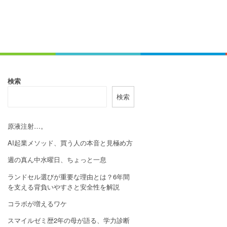
検索
検索
原液注射…。
AI起業メソッド、買う人の本音と見極め方
週の真ん中水曜日、ちょっと一息
ランドセル選びが重要な理由とは？6年間
を支える背負いやすさと安全性を解説
コラボが増えるワケ
スマイルゼミ歴2年の母が語る、学力診断