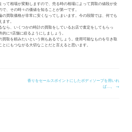
よって相場が変動しますので、売る時の相場によって買取の値段が全
ので、その時々の価値を知ることが第一です。
輪の買取価格が非常に安くなってしまいます。今の段階では、何でも
えます。
るなら、いくつかの時計の買取をしているお店で査定をしてもらっ
終的に1店舗に絞るようにしましょう。
の買取を頼みたいという例もあるでしょう。使用可能なものを引き取
ことにもつながる大切なことだと言えると思います。
香りをセールスポイントにしたボディソープを用いれ
ば…。
→