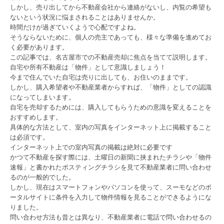
しかし、売り出してから不動産会社から連絡がないし、内覧の希望も
ないという状況に悩まされることはありませんか。
時間だけが過ぎていくようで心配ですよね。
そうならないために、個人の売主であっても、様々な準備を進めてお
く必要があります。
この記事では、名古屋市での不動産売却に焦点を当てて説明します。
自宅や所有不動産は「物件」として意識しましょう！
今まで住んでいた自宅は売りに出しても、お住いのままです。
しかし、購入希望者や不動産業者からすれば、「物件」としての認識
になってしまいます。
自宅を売却するためには、購入してもらうための意識を変えることを
おすすめします。
具体的な方法として、室内の写真をインターネット上に掲載すること
は必須です。
インターネット上での室内写真の掲載は絶対に必要です
かつて不動産を探す際には、土曜日の新聞に挟まれたチラシや「物件
速報」と書かれたポスティングチラシを見て不動産業者に問い合わせ
るのが一般的でした。
しかし、現在はスマートフォンやパソコンを使って、スーモなどのポ
ータルサイトに条件を入力して物件情報を見ることができるようにな
りました。
問い合わせ方法も昔とは異なり、不動産業者に電話で問い合わせるの