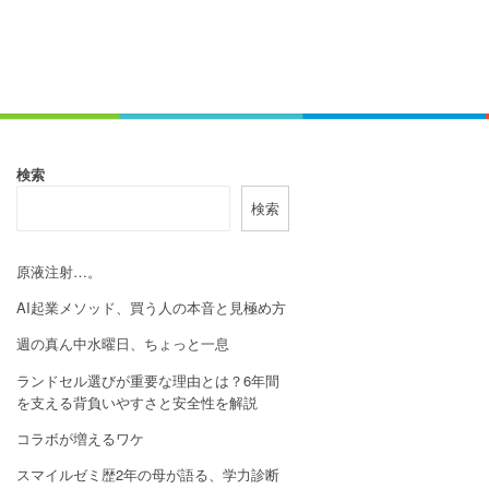
検索
検索
原液注射…。
AI起業メソッド、買う人の本音と見極め方
週の真ん中水曜日、ちょっと一息
ランドセル選びが重要な理由とは？6年間
を支える背負いやすさと安全性を解説
コラボが増えるワケ
スマイルゼミ歴2年の母が語る、学力診断