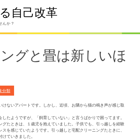
る自己改革
せんか？
ニングと畳は新しいほ
未分類
いけないアパートです。しかし、近頃、お隣から猫の鳴き声が感じ取
をしたようですが、「飼育していない」と言うばかりで困ってます。
ングたときは、１歳児を抱えていました。子供でも、引っ越しを経験
レスを感じていたようです。引っ越しと宅配クリーニングたときに、
付けていきました。