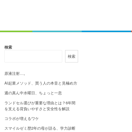
検索
検索
原液注射…。
AI起業メソッド、買う人の本音と見極め方
週の真ん中水曜日、ちょっと一息
ランドセル選びが重要な理由とは？6年間
を支える背負いやすさと安全性を解説
コラボが増えるワケ
スマイルゼミ歴2年の母が語る、学力診断