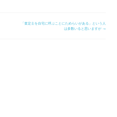
「査定士を自宅に呼ぶことにためらいがある」という人
は多数いると思いますが
→