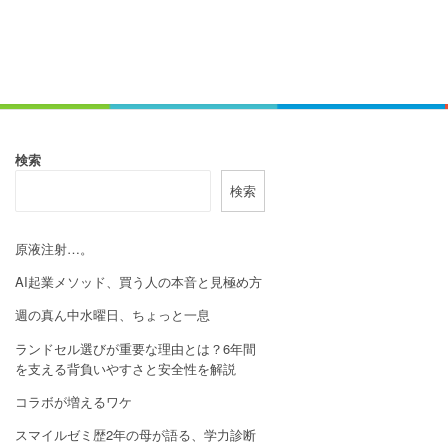
検索
検索
原液注射…。
AI起業メソッド、買う人の本音と見極め方
週の真ん中水曜日、ちょっと一息
ランドセル選びが重要な理由とは？6年間
を支える背負いやすさと安全性を解説
コラボが増えるワケ
スマイルゼミ歴2年の母が語る、学力診断