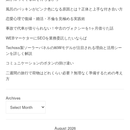
風呂のパッキンがピンク色になる原因とは？正体と上手な付き合い方
恋愛心理で復縁・婚活・不倫を見極める実践術
事故で代車が借りられない！中古のヴォクシーを1ヶ月借りた話
WEBマーケターにSEOを業務委託したいならば
Techoss製ソーラーパネルの80Wモデルが注目される理由と活用シー
ンを詳しく解説
コミュニケーションのボタンの掛け違い
二週間の旅行で荷物はどれくらい必要？無理なく準備するための考え
方
Archives
August 2026