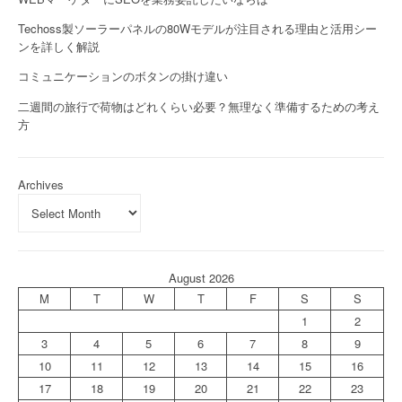
Techoss製ソーラーパネルの80Wモデルが注目される理由と活用シー
ンを詳しく解説
コミュニケーションのボタンの掛け違い
二週間の旅行で荷物はどれくらい必要？無理なく準備するための考え
方
Archives
August 2026
M
T
W
T
F
S
S
1
2
3
4
5
6
7
8
9
10
11
12
13
14
15
16
17
18
19
20
21
22
23