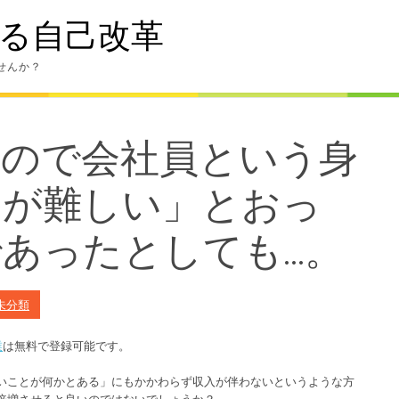
る自己改革
せんか？
いので会社員という身
のが難しい」とおっ
あったとしても…。
未分類
業
は無料で登録可能です。
いことが何かとある」にもかかわらず収入が伴わないというような方
倍増させると良いのではないでしょうか？