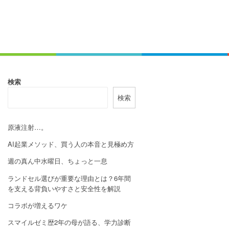
検索
検索
原液注射…。
AI起業メソッド、買う人の本音と見極め方
週の真ん中水曜日、ちょっと一息
ランドセル選びが重要な理由とは？6年間
を支える背負いやすさと安全性を解説
コラボが増えるワケ
スマイルゼミ歴2年の母が語る、学力診断