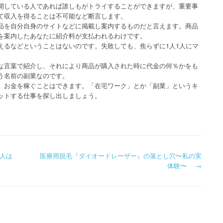
開している人であれば誰しもがトライすることができますが、重要事
て収入を得ることは不可能など断言します。
品を自分自身のサイトなどに掲載し案内するものだと言えます。商品
を案内したあなたに紹介料が支払われるわけです。
えるなどということはないのです。失敗しても、焦らずに1人1人にマ
な言葉で紹介し、それにより商品が購入された時に代金の何％かをも
う名前の副業なのです。
、お金を稼ぐことはできます。「在宅ワーク」とか「副業」というキ
ットする仕事を探し出しましょう。
人は
医療用脱毛『ダイオードレーザー』の落とし穴〜私の実
体験〜
→