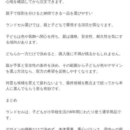
心地を確認してから注文できます。
親子で役割を分けると納得できる一品を選びやすい
ランドセル選びでは、親と子どもで重視する項目が異なります。
子どもは色や装飾へ関心を持ち、親は価格、安全性、耐久性を気にす
る傾向があります。
どちらか一方だけで決めると、購入後に不満が残るかもしれません。
親が予算と安全性の条件を決め、その範囲から子どもが色やデザイン
を選ぶ方法なら、双方の希望を反映しやすくなります。
何度も候補を変えて疲れないよう、最終候補を数点まで絞ってから本
人に選んでもらう形も有効です。
まとめ
ランドセルは、子どもが小学校生活の6年間にわたり使う通学用品で
す。
デザインや価格だけで決めず、本体重量、重心バランス、背中への密