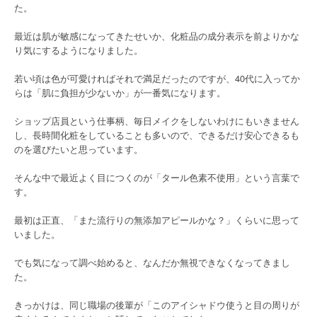
た。
最近は肌が敏感になってきたせいか、化粧品の成分表示を前よりかな
り気にするようになりました。
若い頃は色が可愛ければそれで満足だったのですが、40代に入ってか
らは「肌に負担が少ないか」が一番気になります。
ショップ店員という仕事柄、毎日メイクをしないわけにもいきません
し、長時間化粧をしていることも多いので、できるだけ安心できるも
のを選びたいと思っています。
そんな中で最近よく目につくのが「タール色素不使用」という言葉で
す。
最初は正直、「また流行りの無添加アピールかな？」くらいに思って
いました。
でも気になって調べ始めると、なんだか無視できなくなってきまし
た。
きっかけは、同じ職場の後輩が「このアイシャドウ使うと目の周りが