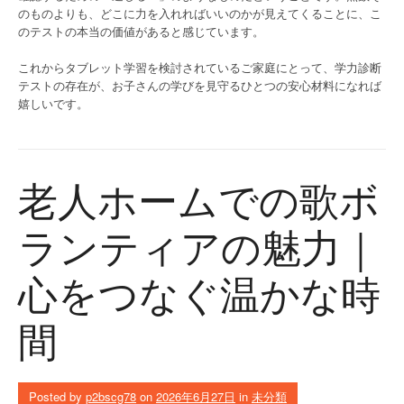
のものよりも、どこに力を入れればいいのかが見えてくることに、こ
のテストの本当の価値があると感じています。
これからタブレット学習を検討されているご家庭にとって、学力診断
テストの存在が、お子さんの学びを見守るひとつの安心材料になれば
嬉しいです。
老人ホームでの歌ボ
ランティアの魅力｜
心をつなぐ温かな時
間
Posted by
p2bscg78
on
2026年6月27日
in
未分類