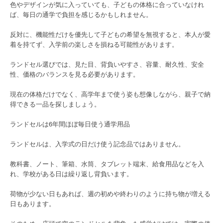
色やデザインが気に入っていても、子どもの体格に合っていなけれ
ば、毎日の通学で負担を感じるかもしれません。
反対に、機能性だけを優先して子どもの希望を無視すると、本人が愛
着を持てず、入学前の楽しさを損ねる可能性があります。
ランドセル選びでは、見た目、背負いやすさ、容量、耐久性、安全
性、価格のバランスを見る必要があります。
現在の体格だけでなく、高学年まで使う姿も想像しながら、親子で納
得できる一品を探しましょう。
ランドセルは6年間ほぼ毎日使う通学用品
ランドセルは、入学式の日だけ使う記念品ではありません。
教科書、ノート、筆箱、水筒、タブレット端末、給食用品などを入
れ、学校がある日は繰り返し背負います。
荷物が少ない日もあれば、週の初めや終わりのように持ち物が増える
日もあります。