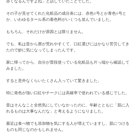
赤くなるんですよね」と話していたことでした。
その子が見せてくれた化粧品の成分表には、赤色○号とか青色○号と
か、いわゆるタール系の着色料がいくつも並んでいました。
もちろん、それだけが原因とは限りません。
でも、私は昔から唇が荒れやすくて、口紅選びにはかなり苦労してき
たので妙に気になってしまったんです。
家に帰ってから、自分が普段使っている化粧品も片っ端から確認して
みました。
すると意外なくらいたくさん入っていて驚きました。
特に発色が強い口紅やチークには高確率で使われている感じでした。
昔はそんなこと全然気にしていなかったのに、年齢とともに「肌に入
れるものは大事なんだな」と考えるようになりました。
最近は食べ物でも添加物を気にする人が増えていますし、肌につける
ものも同じなのかもしれません。