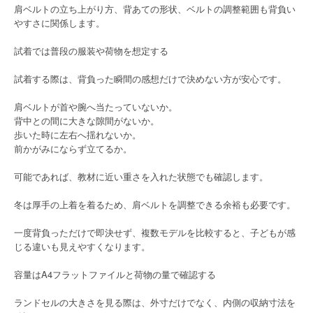
肩ベルトの立ち上がり方、背あての形状、ベルトの調整範囲も背負い
やすさに関係します。
試着では普段の服装や荷物を想定する
試着する際は、背負った瞬間の感想だけで決めない方が安心です。
肩ベルトが首や腕へ当たっていないか。
背中との間に大きな隙間がないか。
歩いた時に左右へ揺れないか。
前かがみにならず立てるか。
可能であれば、教材に近い重さを入れた状態でも確認します。
冬は厚手の上着を着るため、肩ベルトを調整できる余裕も必要です。
一度背負っただけで即決せず、複数モデルを比較すると、子どもが感
じる違いも見えやすくなります。
容量はA4フラットファイルと荷物の量で確認する
ランドセルの大きさを見る際は、外寸だけでなく、内側の収納寸法を