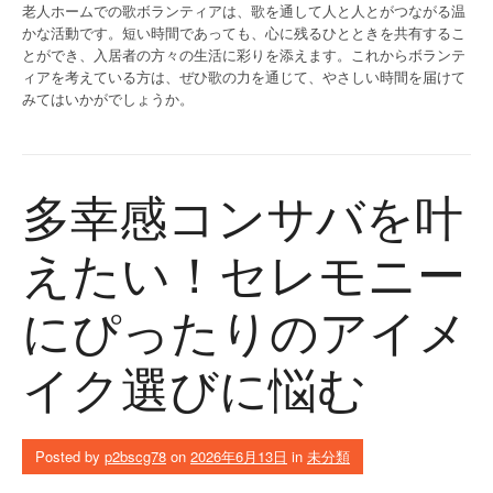
老人ホームでの歌ボランティアは、歌を通して人と人とがつながる温
かな活動です。短い時間であっても、心に残るひとときを共有するこ
とができ、入居者の方々の生活に彩りを添えます。これからボランテ
ィアを考えている方は、ぜひ歌の力を通じて、やさしい時間を届けて
みてはいかがでしょうか。
多幸感コンサバを叶
えたい！セレモニー
にぴったりのアイメ
イク選びに悩む
Posted by
p2bscg78
on
2026年6月13日
in
未分類