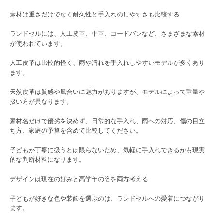
素材は重さだけでなく耐久性と手入れのしやすさも比較する
ランドセルには、人工皮革、牛革、コードバンなど、さまざまな素材
が使われています。
人工皮革は比較的軽く、雨や汚れを手入れしやすいモデルが多くあり
ます。
天然皮革は質感や風合いに魅力がありますが、モデルによって重量や
扱い方が異なります。
素材名だけで優劣を決めず、日常的な手入れ、雨への対応、傷の目立
ち方、家庭の予算を含めて比較してください。
子どもが丁寧に扱うとは限らないため、気軽に手入れできるかも現実
的な判断材料になります。
デザインは現在の好みと高学年の姿を両方考える
子どもが好きな色や装飾を選ぶのは、ランドセルへの愛着につながり
ます。