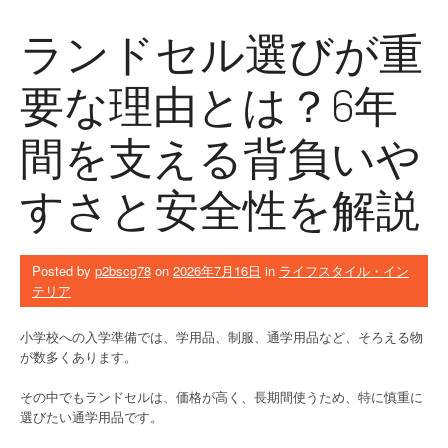
ランドセル選びが重
要な理由とは？6年
間を支える背負いや
すさと安全性を解説
Posted by
p2bscg78
on
2026年7月16日
in
ライフスタイル・イン
テリア
小学校への入学準備では、学用品、制服、通学用品など、そろえる物
が数多くあります。
その中でもランドセルは、価格が高く、長期間使うため、特に慎重に
選びたい通学用品です。