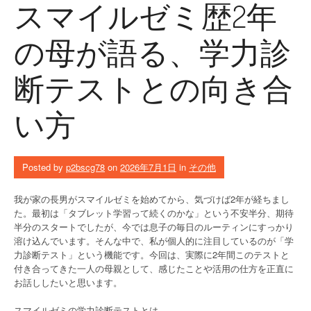
スマイルゼミ歴2年
の母が語る、学力診
断テストとの向き合
い方
Posted by
p2bscg78
on
2026年7月1日
in
その他
我が家の長男がスマイルゼミを始めてから、気づけば2年が経ちまし
た。最初は「タブレット学習って続くのかな」という不安半分、期待
半分のスタートでしたが、今では息子の毎日のルーティンにすっかり
溶け込んでいます。そんな中で、私が個人的に注目しているのが「学
力診断テスト」という機能です。今回は、実際に2年間このテストと
付き合ってきた一人の母親として、感じたことや活用の仕方を正直に
お話ししたいと思います。
スマイルゼミの学力診断テストとは