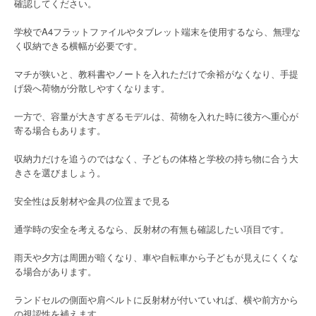
確認してください。
学校でA4フラットファイルやタブレット端末を使用するなら、無理な
く収納できる横幅が必要です。
マチが狭いと、教科書やノートを入れただけで余裕がなくなり、手提
げ袋へ荷物が分散しやすくなります。
一方で、容量が大きすぎるモデルは、荷物を入れた時に後方へ重心が
寄る場合もあります。
収納力だけを追うのではなく、子どもの体格と学校の持ち物に合う大
きさを選びましょう。
安全性は反射材や金具の位置まで見る
通学時の安全を考えるなら、反射材の有無も確認したい項目です。
雨天や夕方は周囲が暗くなり、車や自転車から子どもが見えにくくな
る場合があります。
ランドセルの側面や肩ベルトに反射材が付いていれば、横や前方から
の視認性を補えます。