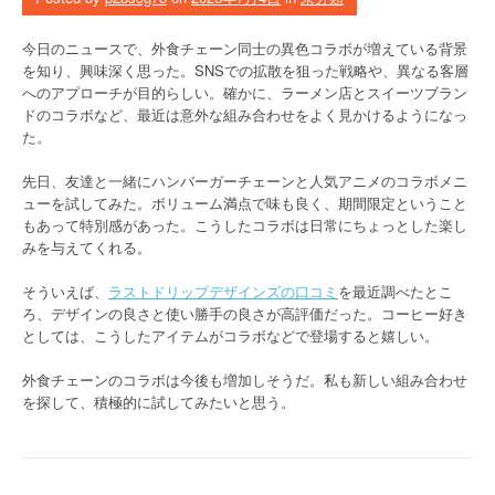
今日のニュースで、外食チェーン同士の異色コラボが増えている背景
を知り、興味深く思った。SNSでの拡散を狙った戦略や、異なる客層
へのアプローチが目的らしい。確かに、ラーメン店とスイーツブラン
ドのコラボなど、最近は意外な組み合わせをよく見かけるようになっ
た。
先日、友達と一緒にハンバーガーチェーンと人気アニメのコラボメニ
ューを試してみた。ボリューム満点で味も良く、期間限定ということ
もあって特別感があった。こうしたコラボは日常にちょっとした楽し
みを与えてくれる。
そういえば、
ラストドリップデザインズの口コミ
を最近調べたとこ
ろ、デザインの良さと使い勝手の良さが高評価だった。コーヒー好き
としては、こうしたアイテムがコラボなどで登場すると嬉しい。
外食チェーンのコラボは今後も増加しそうだ。私も新しい組み合わせ
を探して、積極的に試してみたいと思う。