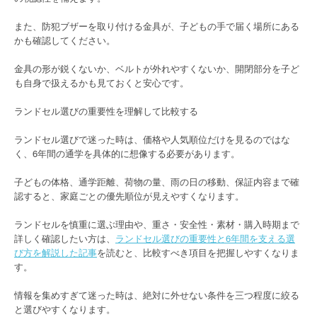
また、防犯ブザーを取り付ける金具が、子どもの手で届く場所にある
かも確認してください。
金具の形が鋭くないか、ベルトが外れやすくないか、開閉部分を子ど
も自身で扱えるかも見ておくと安心です。
ランドセル選びの重要性を理解して比較する
ランドセル選びで迷った時は、価格や人気順位だけを見るのではな
く、6年間の通学を具体的に想像する必要があります。
子どもの体格、通学距離、荷物の量、雨の日の移動、保証内容まで確
認すると、家庭ごとの優先順位が見えやすくなります。
ランドセルを慎重に選ぶ理由や、重さ・安全性・素材・購入時期まで
詳しく確認したい方は、
ランドセル選びの重要性と6年間を支える選
び方を解説した記事
を読むと、比較すべき項目を把握しやすくなりま
す。
情報を集めすぎて迷った時は、絶対に外せない条件を三つ程度に絞る
と選びやすくなります。